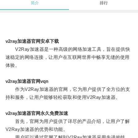
简介
排行
v2ray加速器官网安卓下载
V2Ray加速器是一种高级的网络加速工具，旨在提供快
速稳定的网络连接，让用户在互联网世界中畅享无缝的使用
体验。
v2ray加速器官网vqn
作为V2Ray加速器的官网，它为用户提供了全方位的支
持和服务，让用户能够轻松获取和使用V2Ray加速器。
v2ray加速器官网永久免费加速
首先，官网为用户提供了详尽的产品介绍，让用户了解
V2Ray加速器的优势和功能。
用户可以通过官网了解到V2Ray加速器采用先进的技