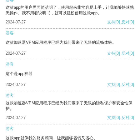
这款app的用户界面简洁明了，使用起来非常容易上手，让我能够快速熟
悉操作。我不用看说明书，就可以轻松使用这款app。
2024-07-27
支持
[0]
反对
[0]
游客
这款加速器VPM应用程序已经为我们带来了无限的流畅体验。
2024-07-27
支持
[0]
反对
[0]
游客
这个是app神器
2024-07-27
支持
[0]
反对
[0]
游客
这款加速器VPM应用程序已经为我们带来了无限的隐私保护和安全性保
护。
2024-07-27
支持
[0]
反对
[0]
游客
这款app就像我的财务顾问，让我能够省钱又省心。