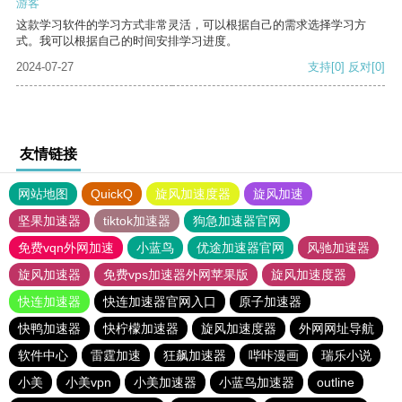
游客
这款学习软件的学习方式非常灵活，可以根据自己的需求选择学习方
式。我可以根据自己的时间安排学习进度。
2024-07-27
支持
[0]
反对
[0]
友情链接
网站地图
QuickQ
旋风加速度器
旋风加速
坚果加速器
tiktok加速器
狗急加速器官网
免费vqn外网加速
小蓝鸟
优途加速器官网
风驰加速器
旋风加速器
免费vps加速器外网苹果版
旋风加速度器
快连加速器
快连加速器官网入口
原子加速器
快鸭加速器
快柠檬加速器
旋风加速度器
外网网址导航
软件中心
雷霆加速
狂飙加速器
哔咔漫画
瑞乐小说
小美
小美vpn
小美加速器
小蓝鸟加速器
outline