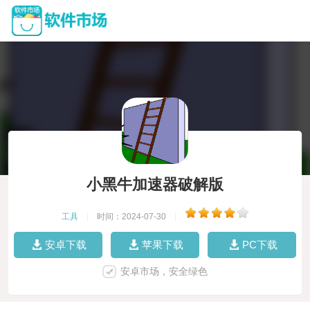
小黑牛加速器破解版
工具
|
时间：2024-07-30
|
安卓下载
苹果下载
PC下载
安卓市场，安全绿色