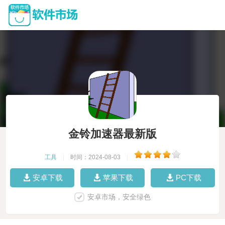
金铃加速器最新版
工具
|
时间：2024-08-03
|
安卓下载
苹果下载
PC下载
安卓市场，安全绿色