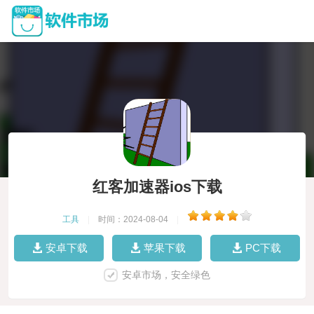
红客加速器ios下载
工具
|
时间：2024-08-04
|
安卓下载
苹果下载
PC下载
安卓市场，安全绿色