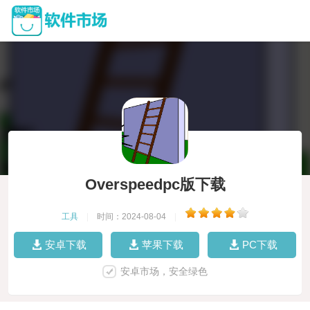
Overspeedpc版下载
工具
|
时间：2024-08-04
|
安卓下载
苹果下载
PC下载
安卓市场，安全绿色