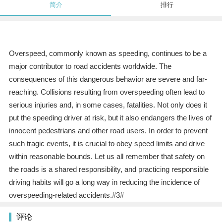
简介
排行
Overspeed, commonly known as speeding, continues to be a
major contributor to road accidents worldwide. The
consequences of this dangerous behavior are severe and far-
reaching. Collisions resulting from overspeeding often lead to
serious injuries and, in some cases, fatalities. Not only does it
put the speeding driver at risk, but it also endangers the lives of
innocent pedestrians and other road users. In order to prevent
such tragic events, it is crucial to obey speed limits and drive
within reasonable bounds. Let us all remember that safety on
the roads is a shared responsibility, and practicing responsible
driving habits will go a long way in reducing the incidence of
overspeeding-related accidents.#3#
评论