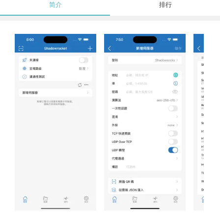
简介
排行