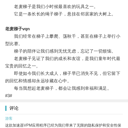
老麦梯子是我们小时候最喜欢的玩具之一。
它是一条长长的绳子梯子，悬挂在邻居家的大树上。
老麦梯子vqn
我们经常在梯子上攀爬、荡秋千，甚至在梯子上举行小
型比赛。
梯子的陪伴让我们感到无忧无虑，忘记了一切烦恼。
老麦梯子见证了我们的成长和友谊，是我们童年时代最
宝贵的回忆之一。
即使如今我们长大成人，梯子早已消失不见，但它留下
的回忆和情感却永远珍藏在心中。
每当我想起老麦梯子，都会让我感到幸福和满足。
#3#
评论
游客
这款加速器VPM应用程序已经为我们带来了无限的隐私保护和安全性保