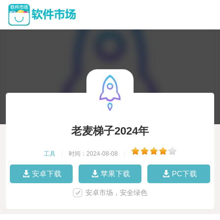
老麦梯子2024年
工具
|
时间：2024-08-08
|
安卓下载
苹果下载
PC下载
安卓市场，安全绿色