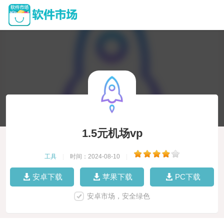
1.5元机场vp
工具
|
时间：2024-08-10
|
安卓下载
苹果下载
PC下载
安卓市场，安全绿色