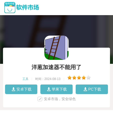
洋葱加速器不能用了
工具
|
时间：2024-08-13
|
安卓下载
苹果下载
PC下载
安卓市场，安全绿色