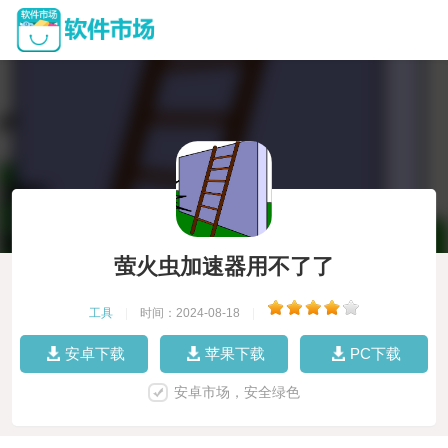
萤火虫加速器用不了了
工具
|
时间：2024-08-18
|
安卓下载
苹果下载
PC下载
安卓市场，安全绿色