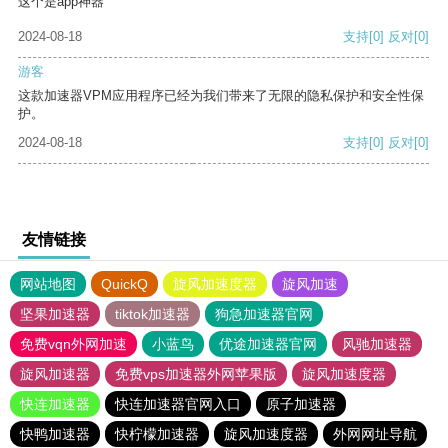
这个是app神器
2024-08-18
支持
[0]
反对
[0]
游客
这款加速器VPM应用程序已经为我们带来了无限的隐私保护和安全性保
护。
2024-08-18
支持
[0]
反对
[0]
友情链接
网站地图
QuickQ
旋风加速度器
旋风加速
坚果加速器
tiktok加速器
狗急加速器官网
免费vqn外网加速
小蓝鸟
优途加速器官网
风驰加速器
旋风加速器
免费vps加速器外网苹果版
旋风加速度器
快连加速器
快连加速器官网入口
原子加速器
快鸭加速器
快柠檬加速器
旋风加速度器
外网网址导航