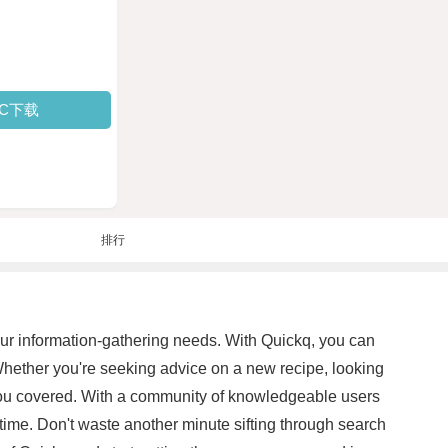
PC下载
排行
your information-gathering needs. With Quickq, you can
Whether you're seeking advice on a new recipe, looking
 you covered. With a community of knowledgeable users
 time. Don't waste another minute sifting through search