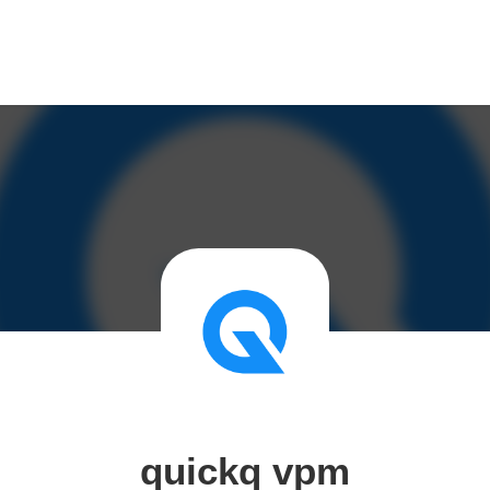
quickq vpm