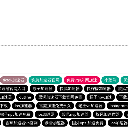
tiktok加速器
狗急加速器官网
免费vqn外网加速
小蓝鸟
优
加速器官网入口
原子加速器
快鸭加速器
快柠檬加速器
旋风
加速器
outline
黑洞加速器下载官网免费
梯子npv加速
下载
网下载
ios加速器
雷霆加速免费永久
老王vn加速器
instag
梯子npv加速免费
ios加速器
旋风nvp加速器
旋风加速度器
香蕉加速器vp官网
暴雪加速器
国外vps 加速免费
ios加速器