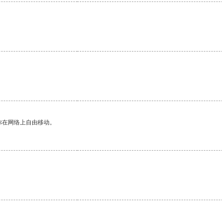
。
。
你在网络上自由移动。