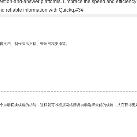
question-and-answer platforms. Embrace the speed and efficiency
nd reliable information with Quickq.#3#
编辑文档、制作演示文稿、管理日程安排等。
一个自动切换线路的功能，这样就可以根据网络情况自动选择最优的线路，从而获得更