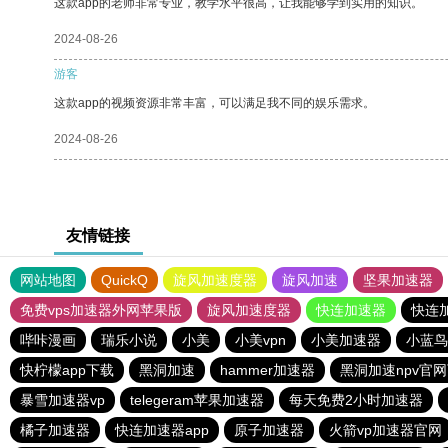
这款app的老师非常专业，教学水平很高，让我能够学到实用的知识。
2024-08-26
游客
这款app的视频资源非常丰富，可以满足我不同的娱乐需求。
2024-08-26
友情链接
网站地图
QuickQ
旋风加速度器
旋风加速
坚果加速器
免费vps加速器外网苹果版
旋风加速度器
快连加速器
快连
哔咔漫画
瑞乐小说
小美
小美vpn
小美加速器
小蓝鸟
快柠檬app下载
黑洞加速
hammer加速器
黑洞加速npv官
暴雪加速器vp
telegeram苹果加速器
每天免费2小时加速器
橘子加速器
快连加速器app
原子加速器
火箭vp加速器官网