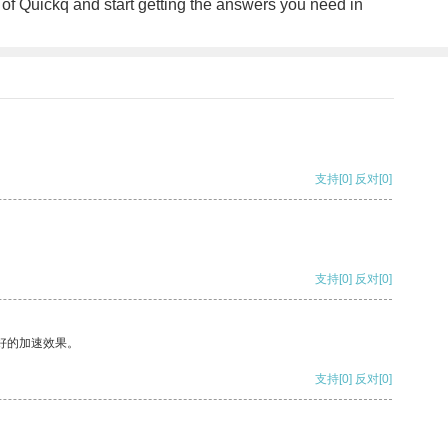
 of Quickq and start getting the answers you need in
支持
[0]
反对
[0]
支持
[0]
反对
[0]
好的加速效果。
支持
[0]
反对
[0]