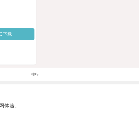
PC下载
排行
网体验。