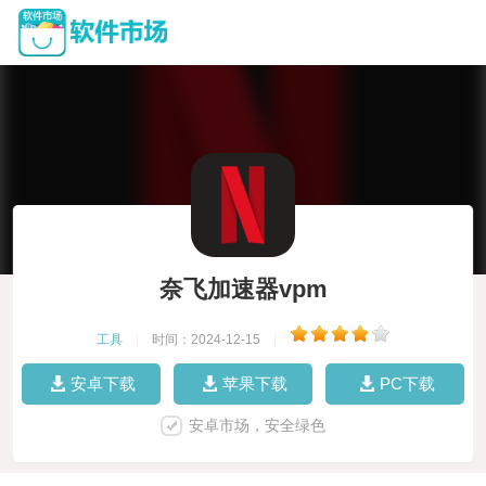
奈飞加速器vpm
工具
|
时间：2024-12-15
|
安卓下载
苹果下载
PC下载
安卓市场，安全绿色