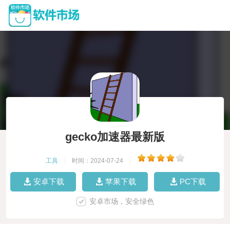
gecko加速器最新版
工具
|
时间：2024-07-24
|
安卓下载
苹果下载
PC下载
安卓市场，安全绿色