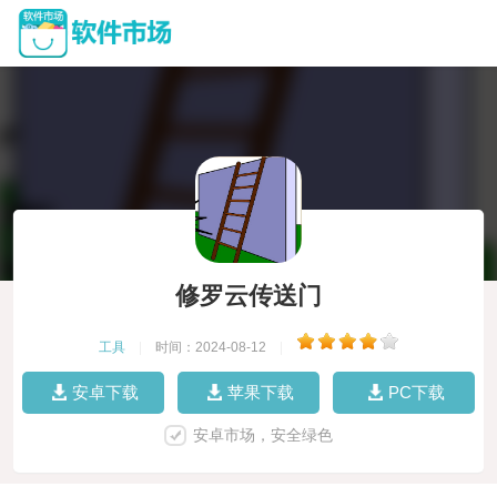
修罗云传送门
工具
|
时间：2024-08-12
|
安卓下载
苹果下载
PC下载
安卓市场，安全绿色