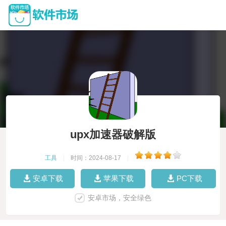
upx加速器破解版
工具
|
时间：2024-08-17
|
安卓下载
苹果下载
PC下载
安卓市场，安全绿色