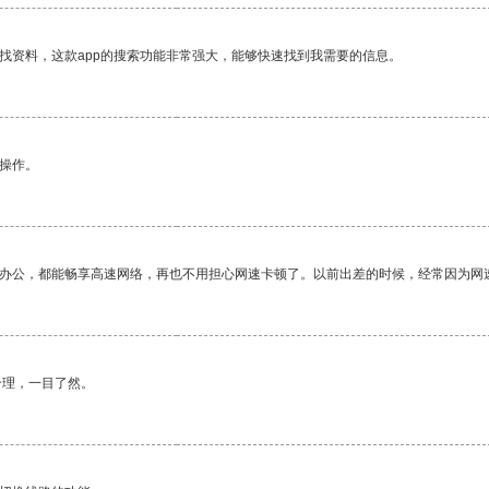
找资料，这款app的搜索功能非常强大，能够快速找到我需要的信息。
悉操作。
作办公，都能畅享高速网络，再也不用担心网速卡顿了。以前出差的时候，经常因为网
合理，一目了然。