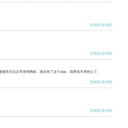
支持
[0]
反对
[0]
支持
[0]
反对
[0]
速慢而无法正常使用网络，现在有了这个app，我再也不用担心了。
支持
[0]
反对
[0]
支持
[0]
反对
[0]