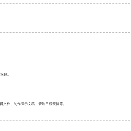
有玩腻。
编辑文档、制作演示文稿、管理日程安排等。