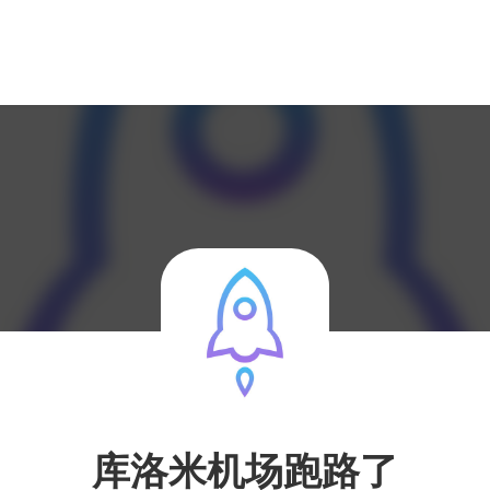
库洛米机场跑路了