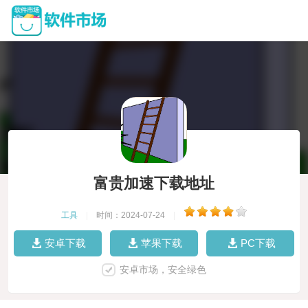
富贵加速下载地址
工具
|
时间：2024-07-24
|
安卓下载
苹果下载
PC下载
安卓市场，安全绿色