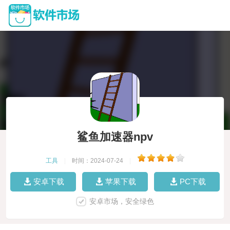
鲨鱼加速器npv
工具
|
时间：2024-07-24
|
安卓下载
苹果下载
PC下载
安卓市场，安全绿色