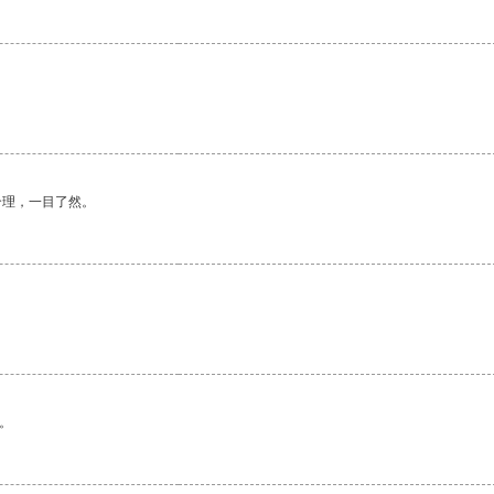
合理，一目了然。
。