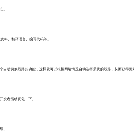
心。
找资料、翻译语言、编写代码等。
一个自动切换线路的功能，这样就可以根据网络情况自动选择最优的线路，从而获得更
望开发者能够优化一下。
绩。