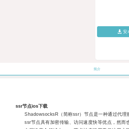
安
简介
ssr节点ios下载
ShadowsocksR（简称ssr）节点是一种通过
ssr节点具有加密传输、访问速度快等优点，然而